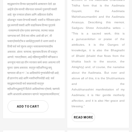
श्रद्धावानांना तिच्या छत्रछायेचे आश्वासन देतो.
ह्या
Tridha form that is the Aadimata
आईचे प्रेम मानवी जीवनाला सामर्थ्य पुरवणारी शक्ती
Gayatri, the Aadimata
आहे. शुभ तत्त्वाला होकार आणि अहिताला वेळीच
Mahishasurmardini and the Aadimata
ओळखून नकार देण्याची शक्ती; भक्ती व नैतिकता ह्यांना
Anasuya. Describing this memoir,
दृढ करणारी शक्ती आणि साहजिकच तिच्या पुत्राचे
Sadguru Shree Aniruddha writes –
-परमात्म्याचे प्रेम प्राप्त करण्याचा, त्याच्या जवळ
“This is a sacred work, this is
जाण्याचा मार्ग. तिचे रूप सौम्य असो की उग‘, ती
a
gunasankirtan
or praise of the
भक्तप्रेमापोटीच व कार्यहेतूप्रमाणे ते धारण करते व
attributes, it is the Ganges of
तिची सर्व रूपे शुभच असून भक्तकल्याणासाठीच
knowledge, it is also the Bhagirathi
असतात. अंतत: सत्याचा, शुभाचाच विजय ती घडवून
of
Bhakti
(
bhakti
that flows from the
आणते.
गायत्रीमाता, आई महिषासूरमर्दिनी चण्डिका व
bhakta back to the source, the
अनसूया माता ह्या तीन स्तरावर कार्य करत असल्या तरी
Almighty) and, of course, the narrative
मूलत: एकच असतात.
सद्गुरु श्रीअनिरुद्ध बापू
म्हणतात की हा ग‘ंथ आदिमातेचे गुणसंकीर्तनही आहे,
about the Aadimata. But over and
ही ज्ञानगंगा आहे आणि भक्तीभागिरथीही आहे. सर्व
above all of this, it is the Shubhankara
श्रद्धावानांसाठी सर्व काळासाठी सद्गुरु
and the
श्रीअनिरुद्धबापूंनी दिेलेले आदिमातेच्या प्रेमाचे, रक्षणाचे
Ashubhanashini
manifestation of my
आणि आधाराचे आश्‍वासन म्हणजे ‘मातृवात्सल्यविंदानम्’
Aadimata; it is Her gentle motherly
affection, and it is also Her grace and
blessing.”
ADD TO CART
READ MORE