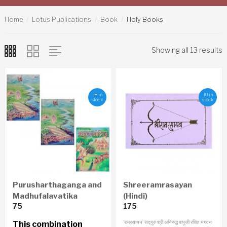
Home
Lotus Publications
Book
Holy Books
Showing all 13 results
18 in
10 in
stock
stock
Purusharthaganga and
Shreeramrasayan
Madhufalavatika
(Hindi)
75
175
Pustika
‘राम्रसायन’ सद्गुरु श्री अनिरुद्ध बापूजी रचित भगवन
This combination