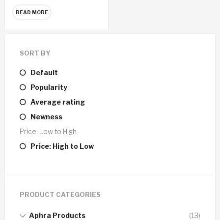
READ MORE
SORT BY
Default
Popularity
Average rating
Newness
Price: Low to High
Price: High to Low
PRODUCT CATEGORIES
Aphra Products
(13)