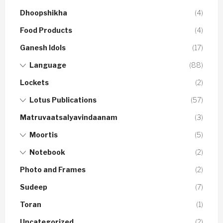
Dhoopshikha
(4)
Food Products
(4)
Ganesh Idols
(17)
Language
(88)
Lockets
(2)
Lotus Publications
(57)
Matruvaatsalyavindaanam
(3)
Moortis
(5)
Notebook
(2)
Photo and Frames
(2)
Sudeep
(7)
Toran
(1)
Uncategorized
(2)