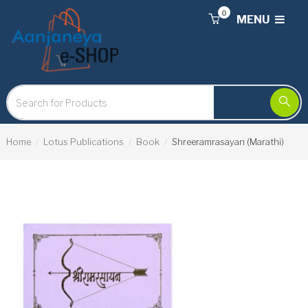
0
MENU
Home
Lotus Publications
Book
Shreeramrasayan (Marathi)