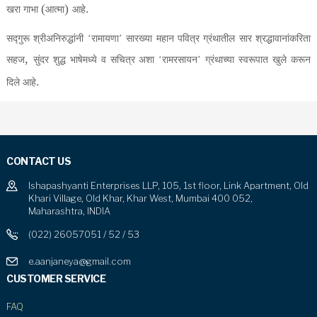
(
)
.
खरा गाभा
आत्मा
आहे
सद्गुरू श्रीअनिरुद्धांनी ‘रामायणा’ सारख्या महान पवित्र ग्रंथातील सार श्रद्धावानांकरिता
,
सहज
सुंदर शुद्ध भाषेमध्ये व सचित्र अशा ‘रामरसायन’ ग्रंथाच्या स्वरूपात खुले करून
.
दिले आहे
CONTACT US
Ishapashyanti Enterprises LLP, 105, 1st floor, Link Apartment, Old
Khari Village, Old Khar, Khar West, Mumbai 400 052,
Maharashtra, INDIA
(022) 26057051 / 52 / 53
e.aanjaneya@gmail.com
CUSTOMER SERVICE
FAQ