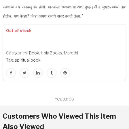
.
रावणाचा वध रामाकडूनच होतो
मानवाला सतावणार्‍या अशा दुष्प्रवृत्ती व दुष्प्रारब्धाचा नाश
.
?
.’
होतोच
पण केव्हा
जेव्हा आपण रामाचे वानर बनतो तेव्हा
Out of stock
Categories:
Book
,
Holy Books
,
Marathi
Tag:
spiritual book
Features
Customers Who Viewed This Item
Also Viewed