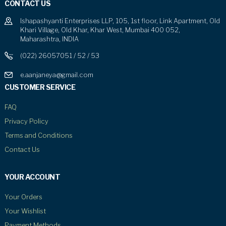
CONTACT US
Ishapashyanti Enterprises LLP, 105, 1st floor, Link Apartment, Old
Khari Village, Old Khar, Khar West, Mumbai 400 052,
Maharashtra, INDIA
(022) 26057051 / 52 / 53
e.aanjaneya@gmail.com
CUSTOMER SERVICE
FAQ
Privacy Policy
Terms and Conditions
Contact Us
YOUR ACCOUNT
Your Orders
Your Wishlist
Payment Methods