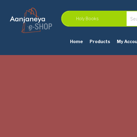
Home
Products
My Acco