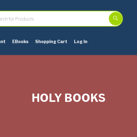
unt
EBooks
Shopping Cart
Log In
HOLY BOOKS