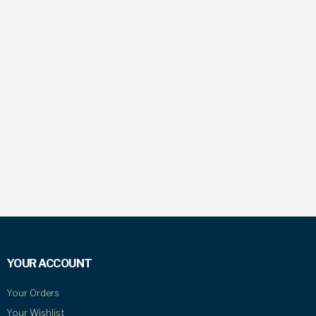
YOUR ACCOUNT
Your Orders
Your Wishlist