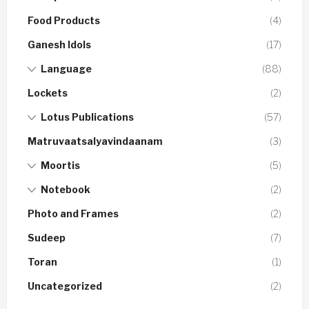
Food Products
(4)
Ganesh Idols
(17)
Language
(88)
Lockets
(2)
Lotus Publications
(57)
Matruvaatsalyavindaanam
(3)
Moortis
(5)
Notebook
(2)
Photo and Frames
(2)
Sudeep
(7)
Toran
(1)
Uncategorized
(2)