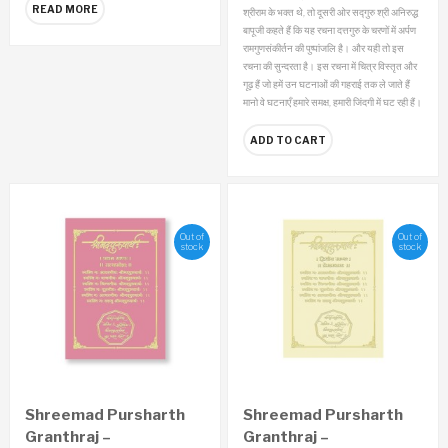
READ MORE
श्रीराम के भक्त थे, तो दूसरी ओर सद्गुरु श्री अनिरुद्ध
बापूजी कहते हैं कि यह रचना दत्तगुरु के चरणों में अर्पण
रामगुणसंकीर्तन की पुष्पांजलि है।
और यही तो इस
रचना की सुन्दरता है। इस रचना में चित्र विस्तृत और
गूढ़ हैं जो हमें उन घटनाओं की गहराई तक ले जाते हैं
मानो वे घटनाएँ हमारे समक्ष, हमारी जिंदगी में घट रही हैं।
ADD TO CART
Out of
Out of
stock
stock
Shreemad Pursharth
Shreemad Pursharth
Granthraj –
Granthraj –