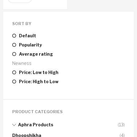
SORT BY
Default
Popularity
Average rating
Newness
Price: Low to High
Price: High to Low
PRODUCT CATEGORIES
Aphra Products
(13)
Dhoopshikha
(4)