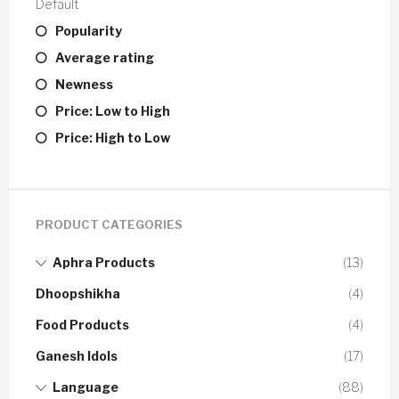
Default
Popularity
Average rating
Newness
Price: Low to High
Price: High to Low
PRODUCT CATEGORIES
Aphra Products
(13)
Dhoopshikha
(4)
Food Products
(4)
Ganesh Idols
(17)
Language
(88)