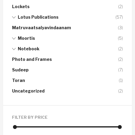
Lockets
(2)
Lotus Publications
(57)
Matruvaatsalyavindaanam
(3)
Moortis
(5)
Notebook
(2)
Photo and Frames
(2)
Sudeep
(7)
Toran
(1)
Uncategorized
(2)
FILTER BY PRICE