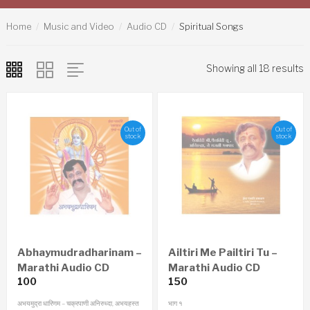
Home
Music and Video
Audio CD
Spiritual Songs
Showing all 18 results
Out of
Out of
stock
stock
Abhaymudradharinam –
Ailtiri Me Pailtiri Tu –
Marathi Audio CD
Marathi Audio CD
100
150
अभयमुद्रा धारिणम – चक्रपाणी अनिरुध्दा, अभयहस्त
भाग १