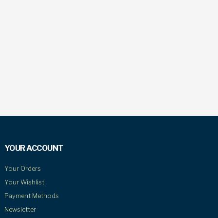
YOUR ACCOUNT
Your Orders
Your Wishlist
Payment Methods
Newsletter