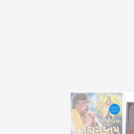
Out of
stock