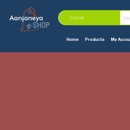
Home
Products
My Acco