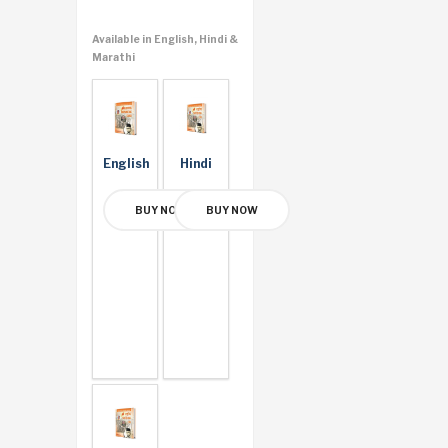
Available in English, Hindi &
Marathi
English
Hindi
BUY NOW
BUY NOW