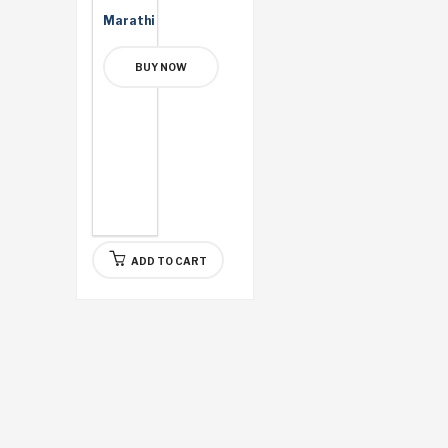
Marathi
BUY NOW
ADD TO CART