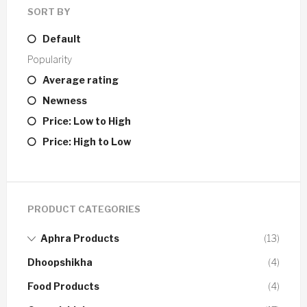
SORT BY
Default
Popularity
Average rating
Newness
Price: Low to High
Price: High to Low
PRODUCT CATEGORIES
Aphra Products
(13)
Dhoopshikha
(4)
Food Products
(4)