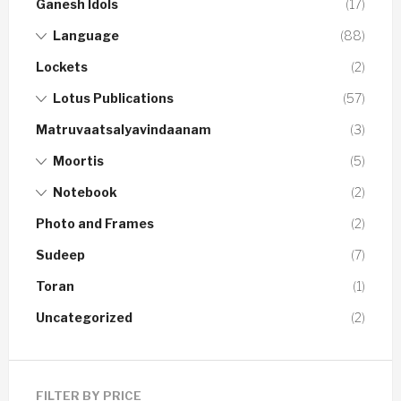
Ganesh Idols
(17)
Language
(88)
Lockets
(2)
Lotus Publications
(57)
Matruvaatsalyavindaanam
(3)
Moortis
(5)
Notebook
(2)
Photo and Frames
(2)
Sudeep
(7)
Toran
(1)
Uncategorized
(2)
FILTER BY PRICE