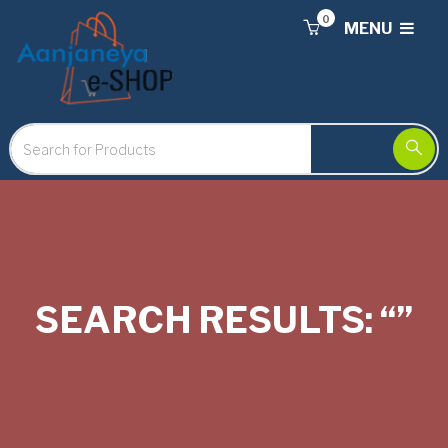
0
MENU
SEARCH RESULTS: “”