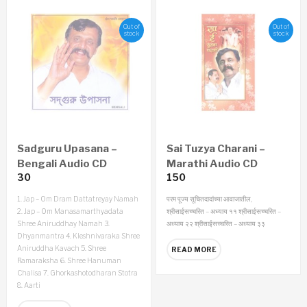
Out of
Out of
stock
stock
Sadguru Upasana –
Sai Tuzya Charani –
Bengali Audio CD
Marathi Audio CD
30
150
1. Jap – Om Dram Dattatreyay Namah
परम पूज्य सूचितदादांच्या आवाजातील,
2. Jap – Om Manasamarthyadata
श्रीसाईसच्चरित – अध्याय ११
श्रीसाईसच्चरित –
Shree Aniruddhay Namah
3.
अध्याय २२
श्रीसाईसच्चरित – अध्याय ३३
Dhyanmantra
4. Kleshnivaraka Shree
Aniruddha Kavach
5. Shree
READ MORE
Ramaraksha
6. Shree Hanuman
Chalisa
7. Ghorkashotodharan Stotra
8. Aarti