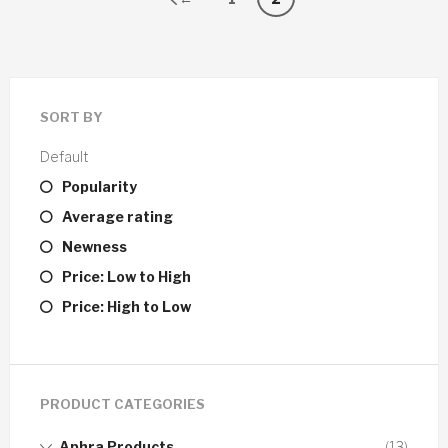
SORT BY
Default
Popularity
Average rating
Newness
Price: Low to High
Price: High to Low
PRODUCT CATEGORIES
Aphra Products
(13)