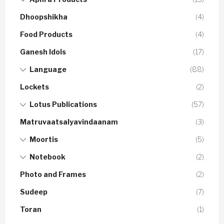
Dhoopshikha
(4)
Food Products
(4)
Ganesh Idols
(17)
Language
(88)
Lockets
(2)
Lotus Publications
(57)
Matruvaatsalyavindaanam
(3)
Moortis
(5)
Notebook
(2)
Photo and Frames
(2)
Sudeep
(7)
Toran
(1)