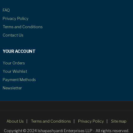
FAQ
Privacy Policy
Terms and Conditions
Contact Us
YOUR ACCOUNT
Your Orders
Your Wishlist
Payment Methods
Newsletter
About Us
Terms and Conditions
Privacy Policy
Site map
Copyright © 2024 Ishapashyanti Enterprises LLP - All rights reserved.