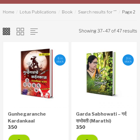
Home
Lotus Publications
Book
Search results for “”
Page 2
Showing 37–47 of 47 results
6 in
3 in
stock
stock
Gunhegaranche
Garda Sabhowati – गर्द
Kardankaal
सभोवती (Marathi)
350
350
Nyayawaidyak Shastra
– गुन्हेगारांचे कर्दनकाळ न्यायवैद्यक