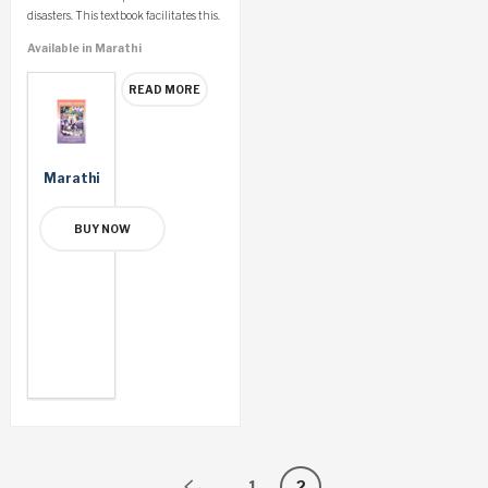
disasters. This textbook facilitates this.
Available in Marathi
READ MORE
Marathi
BUY NOW
←
1
2