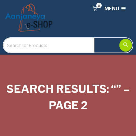
0
MENU
SEARCH RESULTS: “” –
PAGE 2