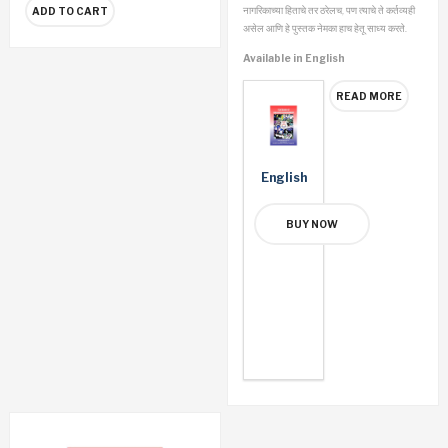
नागरिकाच्या हिताचे तर ठरेलच, पण त्याचे ते कर्तव्यही
ADD TO CART
असेल आणि हे पुस्तक नेमका हाच हेतू साध्य करते.
Available in English
READ MORE
English
BUY NOW